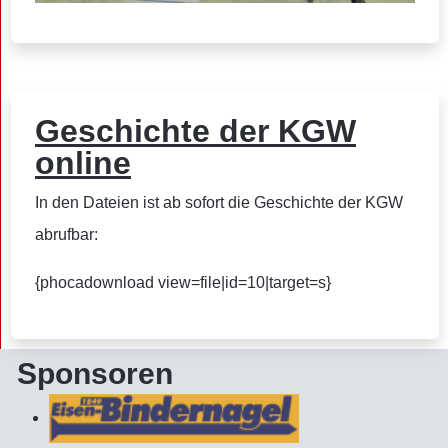
Geschichte der KGW
online
In den Dateien ist ab sofort die Geschichte der KGW
abrufbar:
{phocadownload view=file|id=10|target=s}
Sponsoren