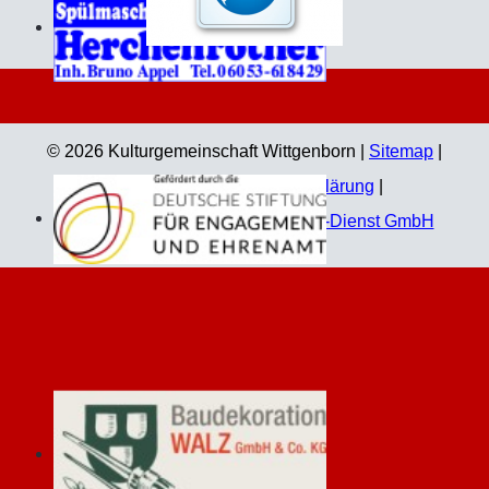
© 2026 Kulturgemeinschaft Wittgenborn |
Sitemap
|
Impressum
|
Datenschutzerklärung
|
Technische Umsetzung:
Jahn EDV-Dienst GmbH