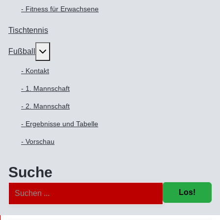
- Fitness für Erwachsene
Tischtennis
Weitere Informationen: Fußball
Fußball
- Kontakt
- 1. Mannschaft
- 2. Mannschaft
- Ergebnisse und Tabelle
- Vorschau
Suche
Los!