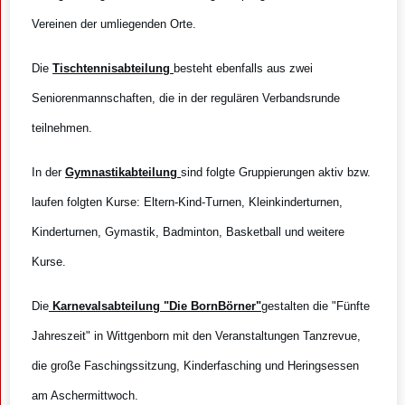
Vereinen der umliegenden Orte.
Die
Tischtennisabteilung
besteht ebenfalls aus zwei
Seniorenmannschaften, die in der regulären Verbandsrunde
teilnehmen.
In der
Gymnastikabteilung
sind folgte Gruppierungen aktiv bzw.
laufen folgten Kurse: Eltern-Kind-Turnen, Kleinkinderturnen,
Kinderturnen, Gymastik, Badminton, Basketball und weitere
Kurse.
Die
Karnevalsabteilung "Die BornBörner"
gestalten die "Fünfte
Jahreszeit" in Wittgenborn mit den Veranstaltungen Tanzrevue,
die große Faschingssitzung, Kinderfasching und Heringsessen
am Aschermittwoch.