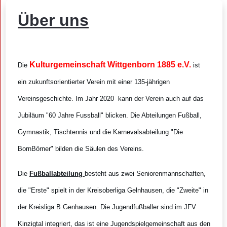
Über uns
Kulturgemeinschaft Wittgenborn 1885 e.V.
Die
ist
ein zukunftsorientierter Verein mit einer 135-jährigen
Vereinsgeschichte. Im Jahr 2020 kann der Verein auch auf das
Jubiläum "60 Jahre Fussball" blicken. Die Abteilungen Fußball,
Gymnastik, Tischtennis und die Karnevalsabteilung "Die
BornBörner" bilden die Säulen des Vereins.
Die
Fußballabteilung
besteht aus zwei Seniorenmannschaften,
die "Erste" spielt in der Kreisoberliga Gelnhausen, die "Zweite" in
der Kreisliga B Genhausen. Die Jugendfußballer sind im JFV
Kinzigtal integriert, das ist eine Jugendspielgemeinschaft aus den