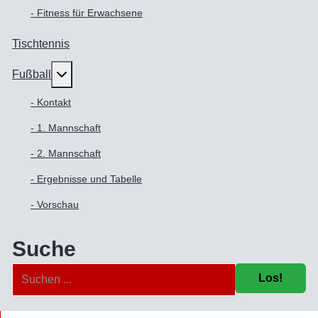
- Fitness für Erwachsene
Tischtennis
Weitere Informationen: Fußball
Fußball
- Kontakt
- 1. Mannschaft
- 2. Mannschaft
- Ergebnisse und Tabelle
- Vorschau
Suche
Los!