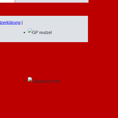
zerklärung
|