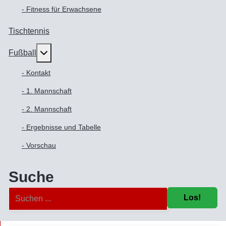
- Fitness für Erwachsene
Tischtennis
Weitere Informationen: Fußball
Fußball
- Kontakt
- 1. Mannschaft
- 2. Mannschaft
- Ergebnisse und Tabelle
- Vorschau
Suche
Los!