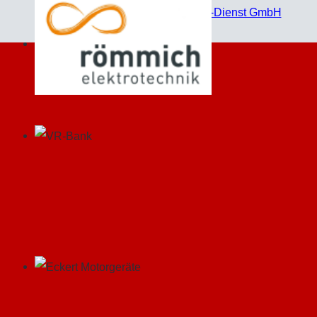
Technische Umsetzung:
Jahn EDV-Dienst GmbH