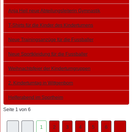
Anja Heil neue Abteilungsleiterin Gymnastik
T-Shirts für die Kinder des Kinderturnens
Neue Trainingsanzüge für die Fussballer
Neue Sportkleidung für die Fussballer
Weihnachtsfeier der Kinderturngruppen
2. Kinderturntag in Wittgenborn
Helferabend im Sportheim
Seite 1 von 6
1
2
3
4
5
6