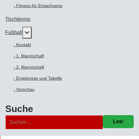
- Fitness für Erwachsene
Tischtennis
Weitere Informationen: Fußball
Fußball
- Kontakt
- 1. Mannschaft
- 2. Mannschaft
- Ergebnisse und Tabelle
- Vorschau
Suche
Los!