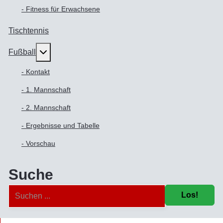
- Fitness für Erwachsene
Tischtennis
Weitere Informationen: Fußball
Fußball
- Kontakt
- 1. Mannschaft
- 2. Mannschaft
- Ergebnisse und Tabelle
- Vorschau
Suche
Los!