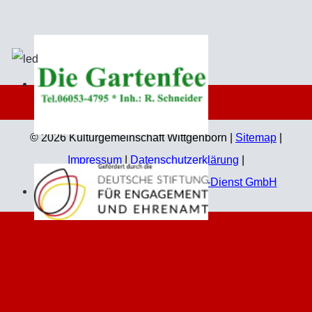
© 2026 Kulturgemeinschaft Wittgenborn |
Sitemap
|
Impressum
|
Datenschutzerklärung
|
Technische Umsetzung:
Jahn EDV-Dienst GmbH