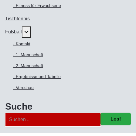
- Fitness für Erwachsene
Tischtennis
Weitere Informationen: Fußball
Fußball
- Kontakt
- 1. Mannschaft
- 2. Mannschaft
- Ergebnisse und Tabelle
- Vorschau
Suche
Los!