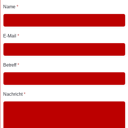
Name
*
E-Mail
*
Betreff
*
Nachricht
*