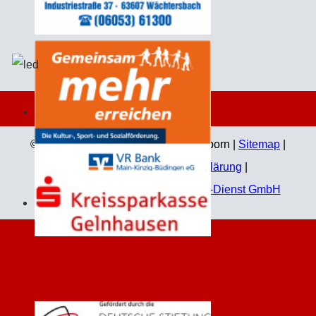
© 2026 Kulturgemeinschaft Wittgenborn |
Sitemap
|
Impressum
|
Datenschutzerklärung
|
Technische Umsetzung:
Jahn EDV-Dienst GmbH