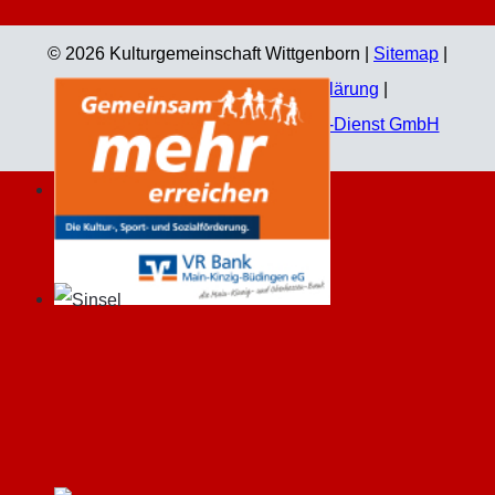
© 2026 Kulturgemeinschaft Wittgenborn |
Sitemap
|
Impressum
|
Datenschutzerklärung
|
Technische Umsetzung:
Jahn EDV-Dienst GmbH