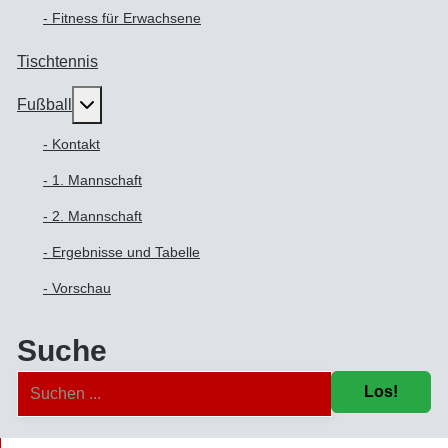
- Fitness für Erwachsene
Tischtennis
Weitere Informationen: Fußball
Fußball
- Kontakt
- 1. Mannschaft
- 2. Mannschaft
- Ergebnisse und Tabelle
- Vorschau
Suche
Los!